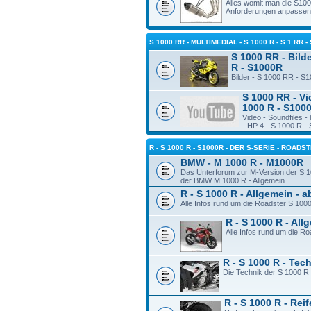
Alles womit man die S10
Anforderungen anpassen
S 1000 RR - MULTIMEDIAL - S 1000 R - S 1 RR -
S 1000 RR - Bilde
R - S1000R
Bilder - S 1000 RR - S
S 1000 RR - Vi
1000 R - S100
Video - Soundfiles 
- HP 4 - S 1000 R -
R - S 1000 R - S1000R - DER S-SERIE - ROADS
BMW - M 1000 R - M1000R
Das Unterforum zur M-Version der S 1
der BMW M 1000 R - Allgemein
R - S 1000 R - Allgemein - 
Alle Infos rund um die Roadster S 100
R - S 1000 R - Al
Alle Infos rund um die R
R - S 1000 R - Tec
Die Technik der S 1000 R
R - S 1000 R - Rei