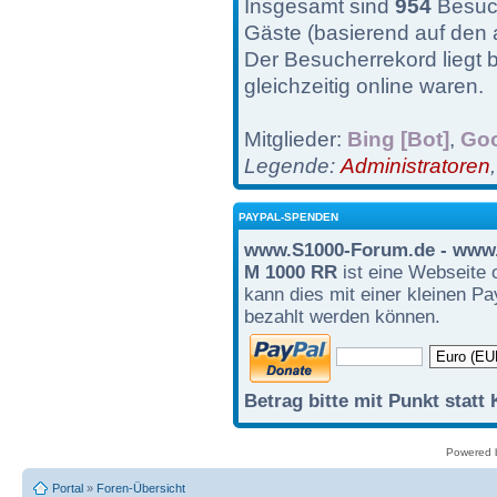
Insgesamt sind
954
Besuch
Gäste (basierend auf den 
Der Besucherrekord liegt 
gleichzeitig online waren.
Mitglieder:
Bing [Bot]
,
Goo
Legende:
Administratoren
PAYPAL-SPENDEN
www.S1000-Forum.de - www.
M 1000 RR
ist eine Webseite 
kann dies mit einer kleinen P
bezahlt werden können.
Betrag bitte mit Punkt statt
Powered
Portal
»
Foren-Übersicht