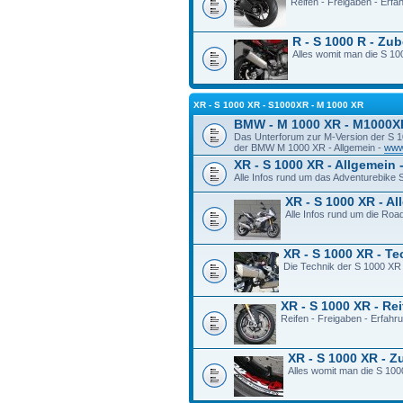
Reifen - Freigaben - Erf
R - S 1000 R - Zu
Alles womit man die S 100
XR - S 1000 XR - S1000XR - M 1000 XR
BMW - M 1000 XR - M1000X
Das Unterforum zur M-Version der S 
der BMW M 1000 XR - Allgemein -
www
XR - S 1000 XR - Allgemein 
Alle Infos rund um das Adventurebike
XR - S 1000 XR - A
Alle Infos rund um die Ro
XR - S 1000 XR - T
Die Technik der S 1000 XR
XR - S 1000 XR - Re
Reifen - Freigaben - Erfah
XR - S 1000 XR - 
Alles womit man die S 100