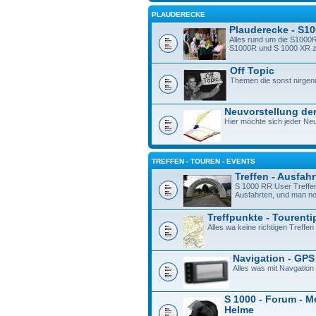
PLAUDERECKE
Plauderecke - S1
Alles rund um die S1000R
S1000R und S 1000 XR zu 
Off Topic
Themen die sonst nirgen
Neuvorstellung der
Hier möchte sich jeder Neu
TREFFEN - TOUREN - EVENTS
Treffen - Ausfah
S 1000 RR User Treffe
Ausfahrten, und man n
Treffpunkte - Tourenti
Alles wa keine richtigen Treffen 
Navigation - GPS
Alles was mit Navgation
S 1000 - Forum - M
Helme