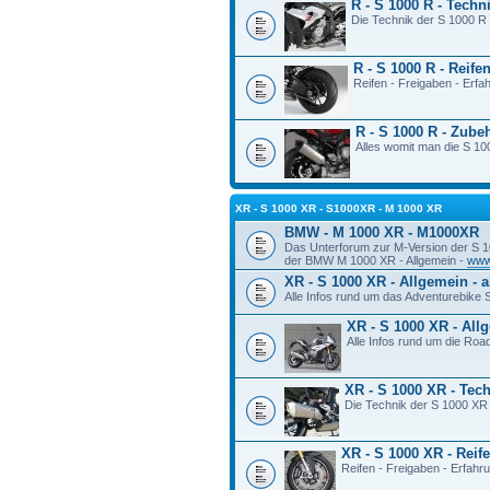
R - S 1000 R - Techn
Die Technik der S 1000 R
R - S 1000 R - Reife
Reifen - Freigaben - Erf
R - S 1000 R - Zube
Alles womit man die S 100
XR - S 1000 XR - S1000XR - M 1000 XR
BMW - M 1000 XR - M1000XR
Das Unterforum zur M-Version der S 
der BMW M 1000 XR - Allgemein -
www
XR - S 1000 XR - Allgemein - 
Alle Infos rund um das Adventurebike
XR - S 1000 XR - All
Alle Infos rund um die Ro
XR - S 1000 XR - Tec
Die Technik der S 1000 XR
XR - S 1000 XR - Reif
Reifen - Freigaben - Erfah