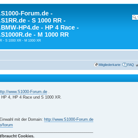
S1000-Forum.de -
S1RR.de - S 1000 RR -
BMW-HP4.de - HP 4 Race -
S1000R.de - M 1000 RR
R - S 1000 XR - M 1000 XR
Mitgliederkarte
FAQ
ttp://www.S1000-Forum.de
.
 HP 4, HP 4 Race und S 1000 XR.
i Einwahl mit der Domain:
http://www.S1000-Forum.de
e/forum
____________________________________________
t/braucht Cookies.