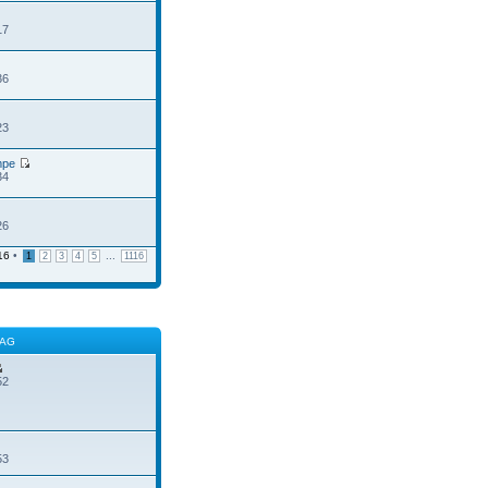
17
36
23
mpe
34
26
16
•
...
1
2
3
4
5
1116
RAG
52
53