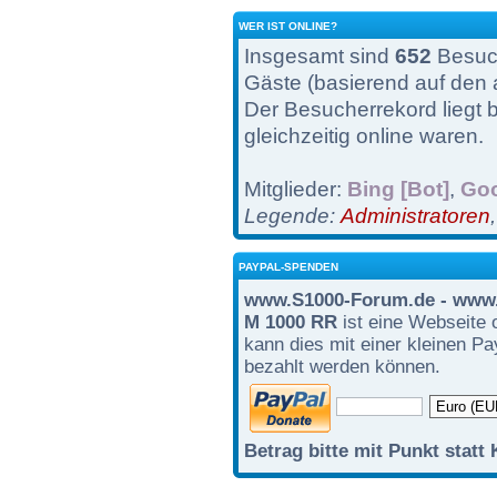
WER IST ONLINE?
Insgesamt sind
652
Besuch
Gäste (basierend auf den 
Der Besucherrekord liegt 
gleichzeitig online waren.
Mitglieder:
Bing [Bot]
,
Goo
Legende:
Administratoren
PAYPAL-SPENDEN
www.S1000-Forum.de - www.
M 1000 RR
ist eine Webseite 
kann dies mit einer kleinen P
bezahlt werden können.
Betrag bitte mit Punkt statt