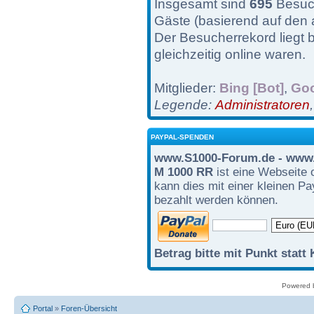
Insgesamt sind
695
Besuch
Gäste (basierend auf den 
Der Besucherrekord liegt 
gleichzeitig online waren.
Mitglieder:
Bing [Bot]
,
Goo
Legende:
Administratoren
PAYPAL-SPENDEN
www.S1000-Forum.de - www.
M 1000 RR
ist eine Webseite 
kann dies mit einer kleinen P
bezahlt werden können.
Betrag bitte mit Punkt statt
Powered
Portal
»
Foren-Übersicht