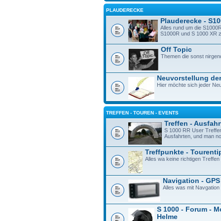
PLAUDERECKE
Plauderecke - S1
Alles rund um die S1000R
S1000R und S 1000 XR zu 
Off Topic
Themen die sonst nirgen
Neuvorstellung der
Hier möchte sich jeder Neu
TREFFEN - TOUREN - EVENTS
Treffen - Ausfah
S 1000 RR User Treffe
Ausfahrten, und man n
Treffpunkte - Tourenti
Alles wa keine richtigen Treffen 
Navigation - GPS
Alles was mit Navgation
S 1000 - Forum - M
Helme