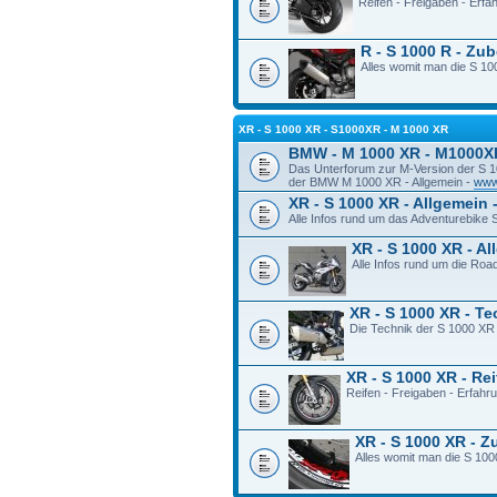
Reifen - Freigaben - Erf
R - S 1000 R - Zu
Alles womit man die S 100
XR - S 1000 XR - S1000XR - M 1000 XR
BMW - M 1000 XR - M1000X
Das Unterforum zur M-Version der S 
der BMW M 1000 XR - Allgemein -
www
XR - S 1000 XR - Allgemein 
Alle Infos rund um das Adventurebike
XR - S 1000 XR - A
Alle Infos rund um die Ro
XR - S 1000 XR - T
Die Technik der S 1000 XR
XR - S 1000 XR - Re
Reifen - Freigaben - Erfah
XR - S 1000 XR - 
Alles womit man die S 100