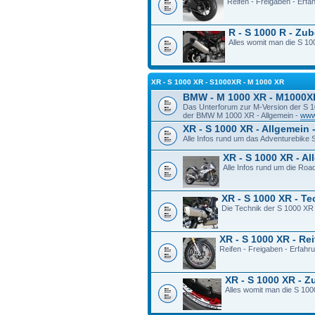
Reifen - Freigaben - Erf
R - S 1000 R - Zu
Alles womit man die S 100
XR - S 1000 XR - S1000XR - M 1000 XR
BMW - M 1000 XR - M1000X
Das Unterforum zur M-Version der S 
der BMW M 1000 XR - Allgemein -
www
XR - S 1000 XR - Allgemein 
Alle Infos rund um das Adventurebike
XR - S 1000 XR - A
Alle Infos rund um die Ro
XR - S 1000 XR - T
Die Technik der S 1000 XR
XR - S 1000 XR - Re
Reifen - Freigaben - Erfah
XR - S 1000 XR - 
Alles womit man die S 100