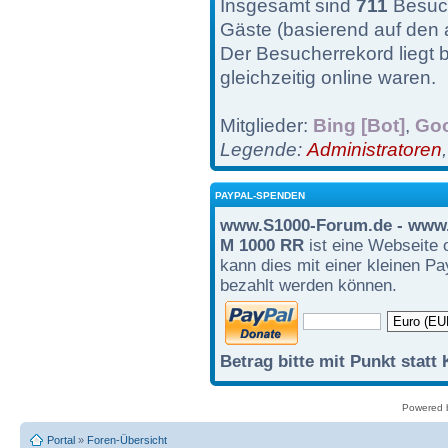
Insgesamt sind
711
Besuch
Gäste (basierend auf den 
Der Besucherrekord liegt 
gleichzeitig online waren.
Mitglieder:
Bing [Bot]
,
Goo
Legende:
Administratoren
PAYPAL-SPENDEN
www.S1000-Forum.de - www.
M 1000 RR
ist eine Webseite 
kann dies mit einer kleinen P
bezahlt werden können.
Betrag bitte mit Punkt statt
Powered
Portal
»
Foren-Übersicht