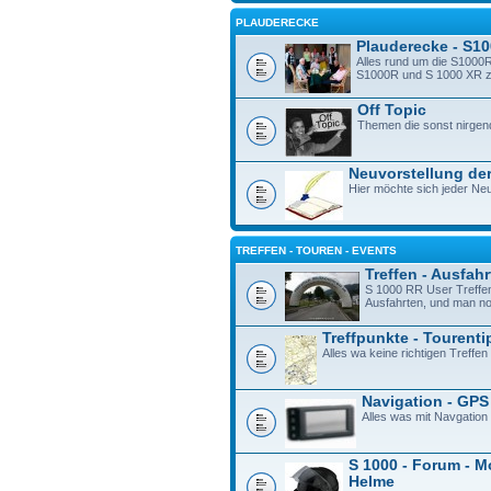
PLAUDERECKE
Plauderecke - S1
Alles rund um die S1000R
S1000R und S 1000 XR zu 
Off Topic
Themen die sonst nirgen
Neuvorstellung der
Hier möchte sich jeder Neu
TREFFEN - TOUREN - EVENTS
Treffen - Ausfah
S 1000 RR User Treffe
Ausfahrten, und man n
Treffpunkte - Tourenti
Alles wa keine richtigen Treffen 
Navigation - GPS
Alles was mit Navgation
S 1000 - Forum - M
Helme