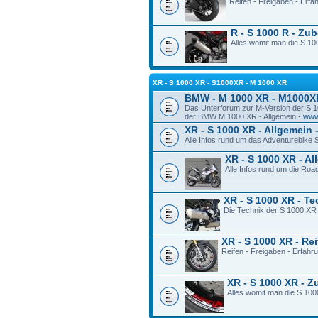
Reifen - Freigaben - Erf
R - S 1000 R - Zu
Alles womit man die S 100
XR - S 1000 XR - S1000XR - M 1000 XR
BMW - M 1000 XR - M1000X
Das Unterforum zur M-Version der S 
der BMW M 1000 XR - Allgemein -
www
XR - S 1000 XR - Allgemein 
Alle Infos rund um das Adventurebike
XR - S 1000 XR - A
Alle Infos rund um die Ro
XR - S 1000 XR - T
Die Technik der S 1000 XR
XR - S 1000 XR - Re
Reifen - Freigaben - Erfah
XR - S 1000 XR - 
Alles womit man die S 100