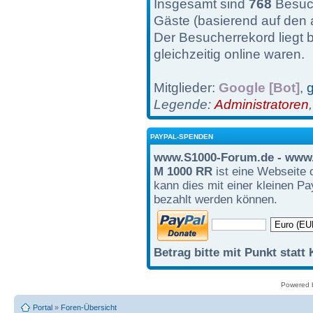
Insgesamt sind
768
Besuch
Gäste (basierend auf den 
Der Besucherrekord liegt 
gleichzeitig online waren.
Mitglieder:
Google [Bot]
,
g
Legende:
Administratoren
PAYPAL-SPENDEN
www.S1000-Forum.de - www.
M 1000 RR
ist eine Webseite 
kann dies mit einer kleinen P
bezahlt werden können.
Betrag bitte mit Punkt statt
Powered
Portal
»
Foren-Übersicht