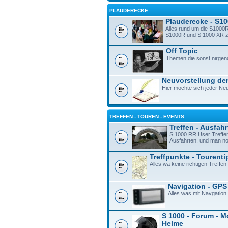
PLAUDERECKE
Plauderecke - S1
Alles rund um die S1000R
S1000R und S 1000 XR zu 
Off Topic
Themen die sonst nirgen
Neuvorstellung der
Hier möchte sich jeder Neu
TREFFEN - TOUREN - EVENTS
Treffen - Ausfah
S 1000 RR User Treffe
Ausfahrten, und man n
Treffpunkte - Tourenti
Alles wa keine richtigen Treffen 
Navigation - GPS
Alles was mit Navgation
S 1000 - Forum - M
Helme