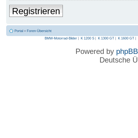
Registrieren
Portal
»
Foren-Übersicht
BMW-Motorrad-Bilder
|
K 1200 S
|
K 1300 GT
|
K 1600 GT
|
Powered by
phpBB
Deutsche Ü