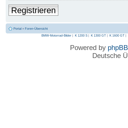
Registrieren
Portal
»
Foren-Übersicht
BMW-Motorrad-Bilder
|
K 1200 S
|
K 1300 GT
|
K 1600 GT
|
Powered by
phpBB
Deutsche Ü