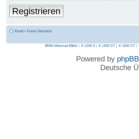
Registrieren
Portal
»
Foren-Übersicht
BMW-Motorrad-Bilder
|
K 1200 S
|
K 1300 GT
|
K 1600 GT
|
Powered by
phpBB
Deutsche Ü