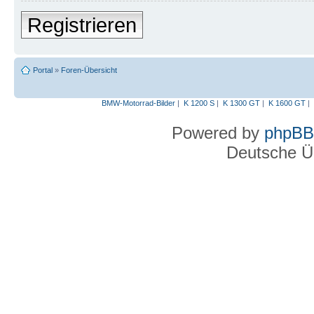
Registrieren
Portal
»
Foren-Übersicht
BMW-Motorrad-Bilder
|
K 1200 S
|
K 1300 GT
|
K 1600 GT
|
Powered by
phpBB
Deutsche Ü