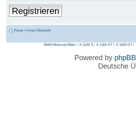
Registrieren
Portal
»
Foren-Übersicht
BMW-Motorrad-Bilder
|
K 1200 S
|
K 1300 GT
|
K 1600 GT
|
Powered by
phpBB
Deutsche Ü