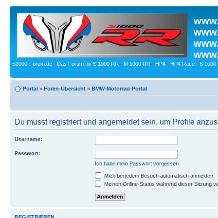
www.
www.
www.
www.
S1000-Forum.de - Das Forum für S 1000 RR - M 1000 RR - HP4 - HP4 Race - S 1000 
Portal
»
Foren-Übersicht
»
BMW-Motorrad-Portal
Du musst registriert und angemeldet sein, um Profile anzu
Username:
Passwort:
Ich habe mein Passwort vergessen
Mich bei jedem Besuch automatisch anmelden
Meinen Online-Status während dieser Sitzung v
REGISTRIEREN