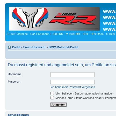
www.
www.
www.
www.
S1000-Forum.de - Das Forum für S 1000 RR - M 1000 RR - HP4 - HP4 Race - S 1000 
Portal
»
Foren-Übersicht
»
BMW-Motorrad-Portal
Du musst registriert und angemeldet sein, um Profile anzu
Username:
Passwort:
Ich habe mein Passwort vergessen
Mich bei jedem Besuch automatisch anmelden
Meinen Online-Status während dieser Sitzung v
REGISTRIEREN