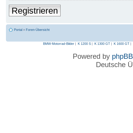
Registrieren
Portal
»
Foren-Übersicht
BMW-Motorrad-Bilder
|
K 1200 S
|
K 1300 GT
|
K 1600 GT
|
Powered by
phpBB
Deutsche Ü