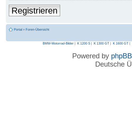
Registrieren
Portal
»
Foren-Übersicht
BMW-Motorrad-Bilder
|
K 1200 S
|
K 1300 GT
|
K 1600 GT
|
Powered by
phpBB
Deutsche Ü