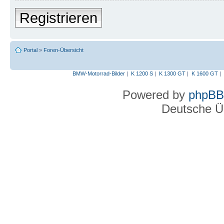
Registrieren
Portal
»
Foren-Übersicht
BMW-Motorrad-Bilder
|
K 1200 S
|
K 1300 GT
|
K 1600 GT
|
Powered by
phpBB
Deutsche Ü