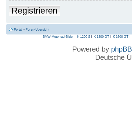
Registrieren
Portal
»
Foren-Übersicht
BMW-Motorrad-Bilder
|
K 1200 S
|
K 1300 GT
|
K 1600 GT
|
Powered by
phpBB
Deutsche Ü