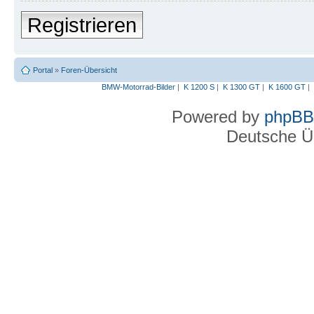
Registrieren
Portal
»
Foren-Übersicht
BMW-Motorrad-Bilder
|
K 1200 S
|
K 1300 GT
|
K 1600 GT
|
Powered by
phpBB
Deutsche Ü