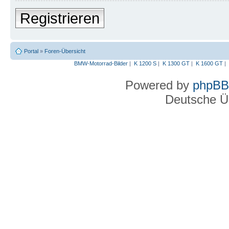
Registrieren
Portal
»
Foren-Übersicht
BMW-Motorrad-Bilder
|
K 1200 S
|
K 1300 GT
|
K 1600 GT
|
Powered by
phpBB
Deutsche Ü