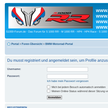
www.
www.
www.
www.
S1000-Forum.de - Das Forum für S 1000 RR - M 1000 RR - HP4 - HP4 Race - S 1000 
Portal
»
Foren-Übersicht
»
BMW-Motorrad-Portal
Du musst registriert und angemeldet sein, um Profile anzu
Username:
Passwort:
Ich habe mein Passwort vergessen
Mich bei jedem Besuch automatisch anmelden
Meinen Online-Status während dieser Sitzung v
REGISTRIEREN