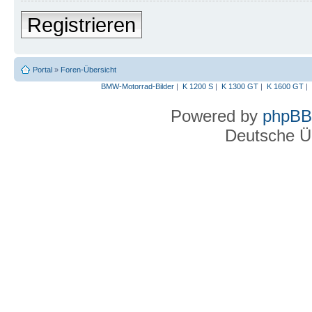
Registrieren
Portal
»
Foren-Übersicht
BMW-Motorrad-Bilder
|
K 1200 S
|
K 1300 GT
|
K 1600 GT
|
Powered by
phpBB
Deutsche Ü