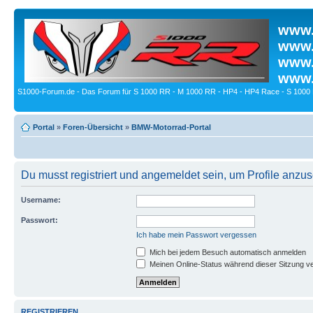
www.
www.
www.
www.
S1000-Forum.de - Das Forum für S 1000 RR - M 1000 RR - HP4 - HP4 Race - S 1000 
Portal
»
Foren-Übersicht
»
BMW-Motorrad-Portal
Du musst registriert und angemeldet sein, um Profile anzu
Username:
Passwort:
Ich habe mein Passwort vergessen
Mich bei jedem Besuch automatisch anmelden
Meinen Online-Status während dieser Sitzung v
REGISTRIEREN