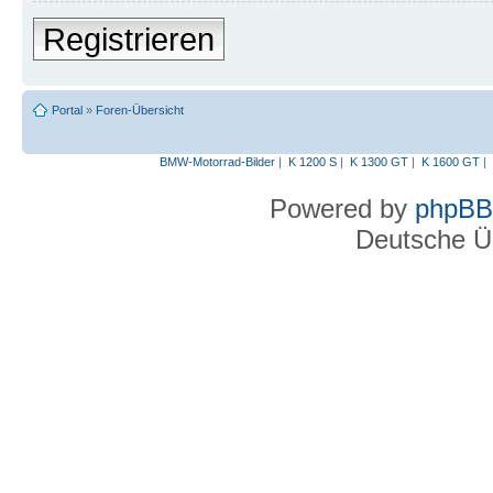
Registrieren
Portal
»
Foren-Übersicht
BMW-Motorrad-Bilder
|
K 1200 S
|
K 1300 GT
|
K 1600 GT
|
Powered by
phpBB
Deutsche Ü