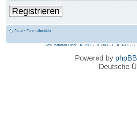
Registrieren
Portal
»
Foren-Übersicht
BMW-Motorrad-Bilder
|
K 1200 S
|
K 1300 GT
|
K 1600 GT
|
Powered by
phpBB
Deutsche Ü