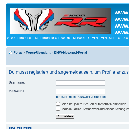
www.
www.
www.
www.
S1000-Forum.de - Das Forum für S 1000 RR - M 1000 RR - HP4 - HP4 Race - S 1000 
Portal
»
Foren-Übersicht
»
BMW-Motorrad-Portal
Du musst registriert und angemeldet sein, um Profile anzu
Username:
Passwort:
Ich habe mein Passwort vergessen
Mich bei jedem Besuch automatisch anmelden
Meinen Online-Status während dieser Sitzung v
REGISTRIEREN