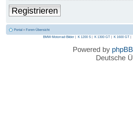
Registrieren
Portal
»
Foren-Übersicht
BMW-Motorrad-Bilder
|
K 1200 S
|
K 1300 GT
|
K 1600 GT
|
Powered by
phpBB
Deutsche Ü