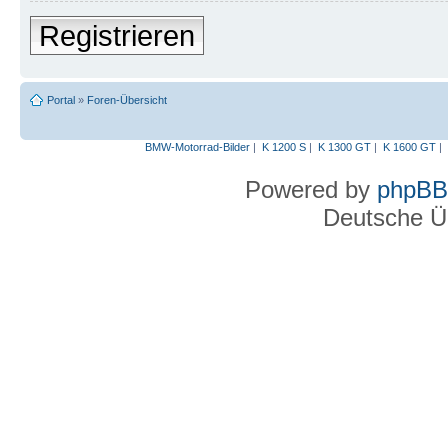
Registrieren
Portal
»
Foren-Übersicht
BMW-Motorrad-Bilder
|
K 1200 S
|
K 1300 GT
|
K 1600 GT
|
Powered by
phpBB
Deutsche Ü