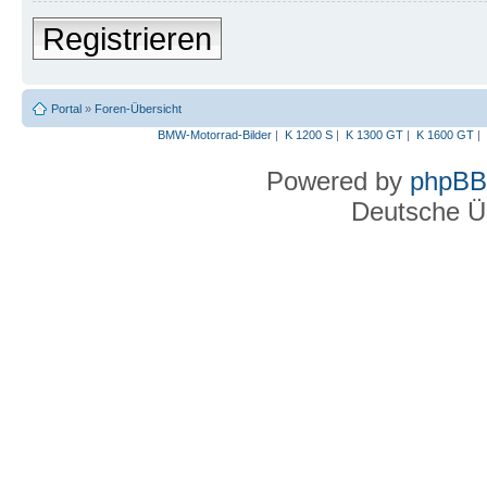
Registrieren
Portal
»
Foren-Übersicht
BMW-Motorrad-Bilder
|
K 1200 S
|
K 1300 GT
|
K 1600 GT
|
Powered by
phpBB
Deutsche Ü