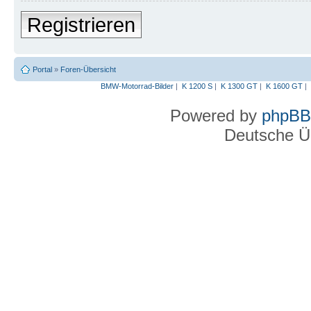
Registrieren
Portal
»
Foren-Übersicht
BMW-Motorrad-Bilder
|
K 1200 S
|
K 1300 GT
|
K 1600 GT
|
Powered by
phpBB
Deutsche Ü