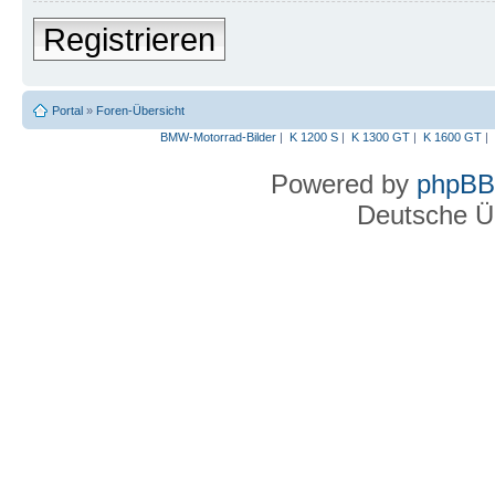
Registrieren
Portal
»
Foren-Übersicht
BMW-Motorrad-Bilder
|
K 1200 S
|
K 1300 GT
|
K 1600 GT
|
Powered by
phpBB
Deutsche Ü