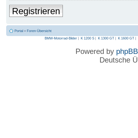
Registrieren
Portal
»
Foren-Übersicht
BMW-Motorrad-Bilder
|
K 1200 S
|
K 1300 GT
|
K 1600 GT
|
Powered by
phpBB
Deutsche Ü