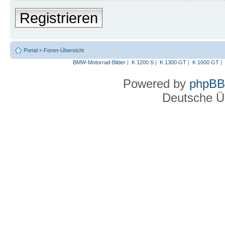
Registrieren
Portal
»
Foren-Übersicht
BMW-Motorrad-Bilder
|
K 1200 S
|
K 1300 GT
|
K 1600 GT
|
Powered by
phpBB
Deutsche Ü