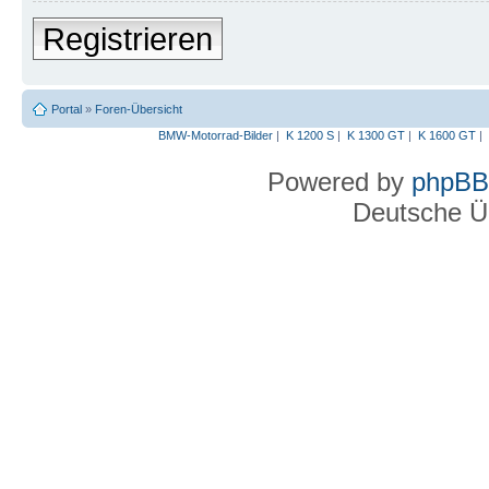
Registrieren
Portal
»
Foren-Übersicht
BMW-Motorrad-Bilder
|
K 1200 S
|
K 1300 GT
|
K 1600 GT
|
Powered by
phpBB
Deutsche Ü