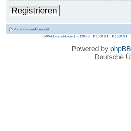
Registrieren
Portal
»
Foren-Übersicht
BMW-Motorrad-Bilder
|
K 1200 S
|
K 1300 GT
|
K 1600 GT
|
Powered by
phpBB
Deutsche Ü