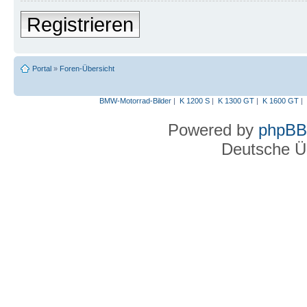
Registrieren
Portal
»
Foren-Übersicht
BMW-Motorrad-Bilder
|
K 1200 S
|
K 1300 GT
|
K 1600 GT
|
Powered by
phpBB
Deutsche Ü