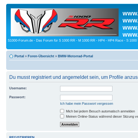
www.
www.
www.
www.
S1000-Forum.de - Das Forum für S 1000 RR - M 1000 RR - HP4 - HP4 Race - S 1000 
Portal
»
Foren-Übersicht
»
BMW-Motorrad-Portal
Du musst registriert und angemeldet sein, um Profile anzu
Username:
Passwort:
Ich habe mein Passwort vergessen
Mich bei jedem Besuch automatisch anmelden
Meinen Online-Status während dieser Sitzung v
REGISTRIEREN