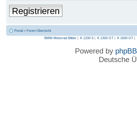
Registrieren
Portal
»
Foren-Übersicht
BMW-Motorrad-Bilder
|
K 1200 S
|
K 1300 GT
|
K 1600 GT
|
Powered by
phpBB
Deutsche Ü