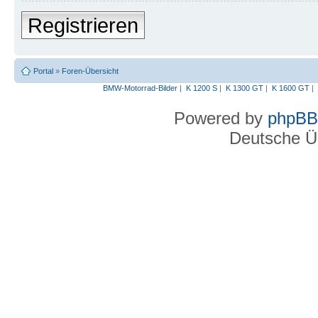
Registrieren
Portal
»
Foren-Übersicht
BMW-Motorrad-Bilder
|
K 1200 S
|
K 1300 GT
|
K 1600 GT
|
Powered by
phpBB
Deutsche Ü