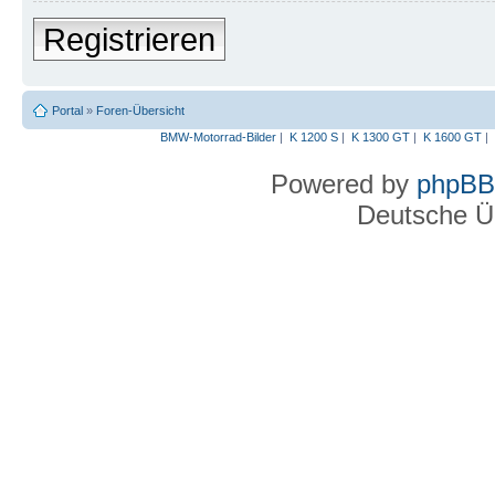
Registrieren
Portal
»
Foren-Übersicht
BMW-Motorrad-Bilder
|
K 1200 S
|
K 1300 GT
|
K 1600 GT
|
Powered by
phpBB
Deutsche Ü