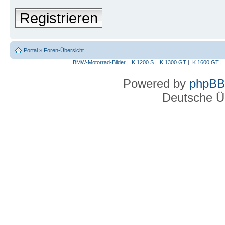
Registrieren
Portal
»
Foren-Übersicht
BMW-Motorrad-Bilder
|
K 1200 S
|
K 1300 GT
|
K 1600 GT
|
Powered by
phpBB
Deutsche Ü