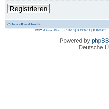
Registrieren
Portal
»
Foren-Übersicht
BMW-Motorrad-Bilder
|
K 1200 S
|
K 1300 GT
|
K 1600 GT
|
Powered by
phpBB
Deutsche Ü