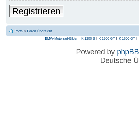
Registrieren
Portal
»
Foren-Übersicht
BMW-Motorrad-Bilder
|
K 1200 S
|
K 1300 GT
|
K 1600 GT
|
Powered by
phpBB
Deutsche Ü