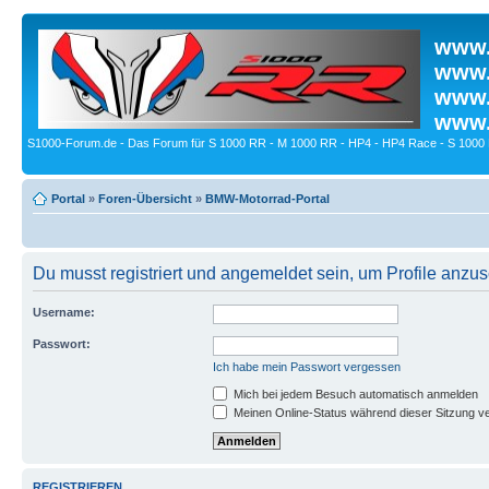
www.
www.
www.
www.
S1000-Forum.de - Das Forum für S 1000 RR - M 1000 RR - HP4 - HP4 Race - S 1000 
Portal
»
Foren-Übersicht
»
BMW-Motorrad-Portal
Du musst registriert und angemeldet sein, um Profile anzu
Username:
Passwort:
Ich habe mein Passwort vergessen
Mich bei jedem Besuch automatisch anmelden
Meinen Online-Status während dieser Sitzung v
REGISTRIEREN