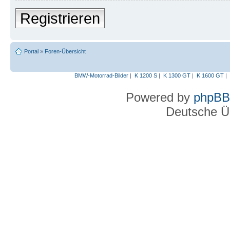
Registrieren
Portal
»
Foren-Übersicht
BMW-Motorrad-Bilder
|
K 1200 S
|
K 1300 GT
|
K 1600 GT
|
Powered by
phpBB
Deutsche Ü