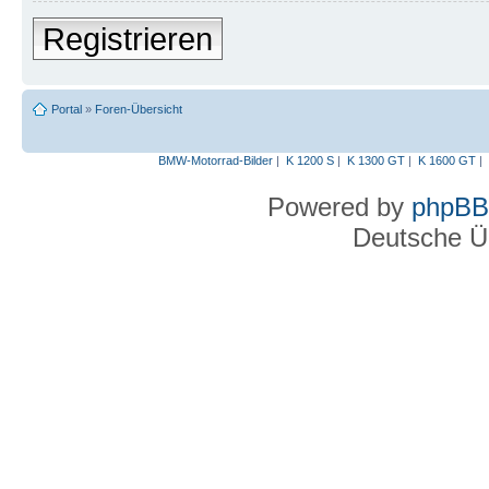
Registrieren
Portal
»
Foren-Übersicht
BMW-Motorrad-Bilder
|
K 1200 S
|
K 1300 GT
|
K 1600 GT
|
Powered by
phpBB
Deutsche Ü