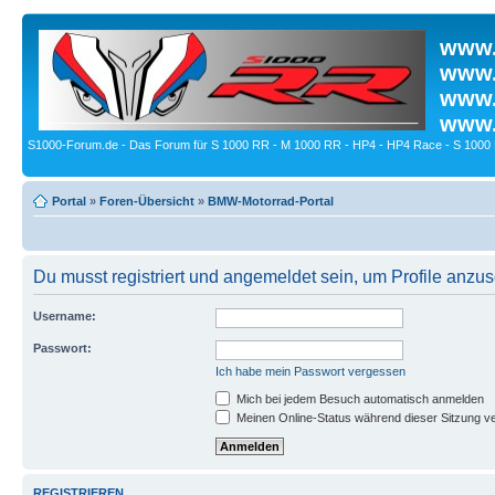
www.
www.
www.
www.
S1000-Forum.de - Das Forum für S 1000 RR - M 1000 RR - HP4 - HP4 Race - S 1000 
Portal
»
Foren-Übersicht
»
BMW-Motorrad-Portal
Du musst registriert und angemeldet sein, um Profile anzu
Username:
Passwort:
Ich habe mein Passwort vergessen
Mich bei jedem Besuch automatisch anmelden
Meinen Online-Status während dieser Sitzung v
REGISTRIEREN