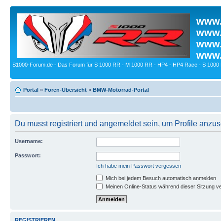
www.
www.
www.
www.
S1000-Forum.de - Das Forum für S 1000 RR - M 1000 RR - HP4 - HP4 Race - S 1000 
Portal
»
Foren-Übersicht
»
BMW-Motorrad-Portal
Du musst registriert und angemeldet sein, um Profile anzu
Username:
Passwort:
Ich habe mein Passwort vergessen
Mich bei jedem Besuch automatisch anmelden
Meinen Online-Status während dieser Sitzung v
REGISTRIEREN