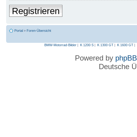
Registrieren
Portal
»
Foren-Übersicht
BMW-Motorrad-Bilder
|
K 1200 S
|
K 1300 GT
|
K 1600 GT
|
Powered by
phpBB
Deutsche Ü