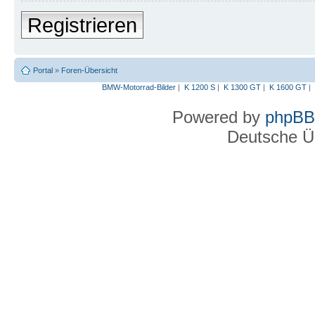
Registrieren
Portal
»
Foren-Übersicht
BMW-Motorrad-Bilder
|
K 1200 S
|
K 1300 GT
|
K 1600 GT
|
Powered by
phpBB
Deutsche Ü