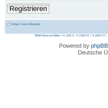
Registrieren
Portal
»
Foren-Übersicht
BMW-Motorrad-Bilder
|
K 1200 S
|
K 1300 GT
|
K 1600 GT
|
Powered by
phpBB
Deutsche Ü